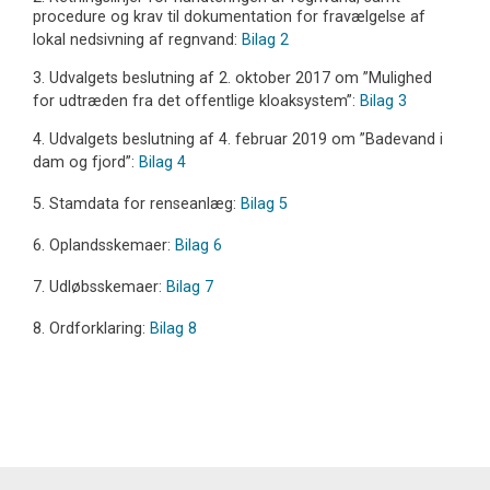
procedure og krav til dokumentation for fravælgelse af
lokal nedsivning af regnvand:
Bilag 2
3. Udvalgets beslutning af 2. oktober 2017 om ”Mulighed
for udtræden fra det offentlige kloaksystem”:
Bilag 3
4. Udvalgets beslutning af 4. februar 2019 om ”Badevand i
dam og fjord”:
Bilag 4
5. Stamdata for renseanlæg:
Bilag 5
6. Oplandsskemaer:
Bilag 6
7. Udløbsskemaer:
Bilag 7
8. Ordforklaring:
Bilag 8