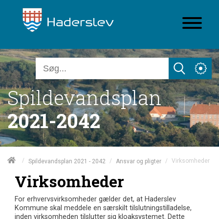
Spildevandsplan
2021-2042
/
/
/
Virksomheder
Spildevandsplan 2021 - 2042
Ansvar og pligter
Virksomheder
For erhvervsvirksomheder gælder det, at Haderslev
Kommune skal meddele en særskilt tilslutningstilladelse,
inden virksomheden tilslutter sig kloaksystemet. Dette